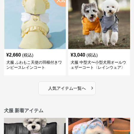
人気
¥
2,660
¥
3,040
(税込)
(税込)
犬服 ふわもこ天使の羽根付きワ
犬服 中型犬〜小型犬用オールウ
ンピースレインコート
ェザーコート〈レインウェア〉
›
人気アイテム一覧へ
犬服 新着アイテム