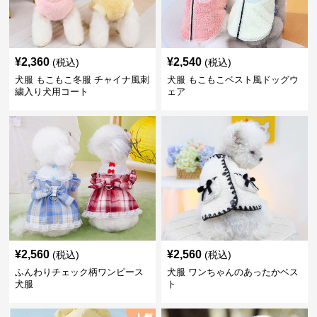
¥
2,360
¥
2,540
(税込)
(税込)
犬服 もこもこ冬服 チャイナ風刺
犬服 もこもこベスト風ドッグウ
繍入り犬用コート
ェア
¥
2,560
¥
2,560
(税込)
(税込)
ふんわりチェック柄ワンピース
犬服 ワンちゃんのあったかベス
犬服
ト