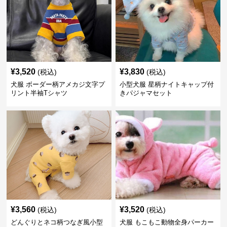
¥
3,520
¥
3,830
(税込)
(税込)
犬服 ボーダー柄アメカジ文字プ
小型犬服 星柄ナイトキャップ付
リント半袖Tシャツ
きパジャマセット
¥
3,560
¥
3,520
(税込)
(税込)
どんぐりとネコ柄つなぎ風小型
犬服 もこもこ動物全身パーカー