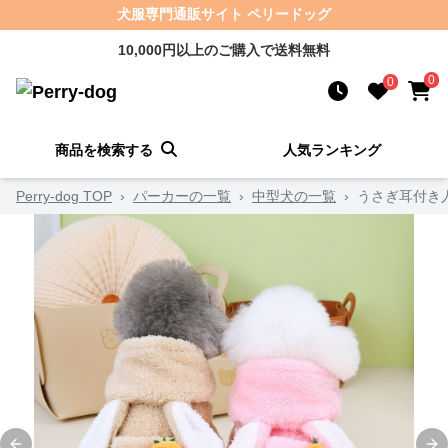
犬服専門通販サイト ペリードッグ
10,000円以上のご購入で送料無料
0
0
商品を検索する
人気ランキング
Perry-dog TOP
›
パーカーの一覧
›
中型犬の一覧
›
うさぎ耳付き