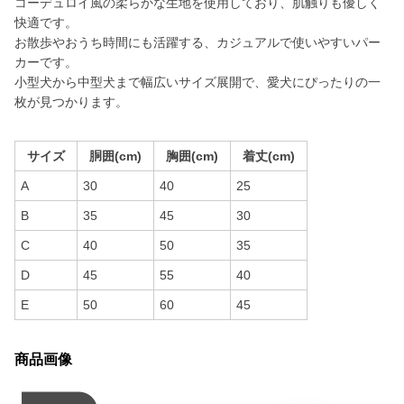
コーデュロイ風の柔らかな生地を使用しており、肌触りも優しく
快適です。
お散歩やおうち時間にも活躍する、カジュアルで使いやすいパー
カーです。
小型犬から中型犬まで幅広いサイズ展開で、愛犬にぴったりの一
枚が見つかります。
サイズ
胴囲(cm)
胸囲(cm)
着丈(cm)
A
30
40
25
B
35
45
30
C
40
50
35
D
45
55
40
E
50
60
45
商品画像