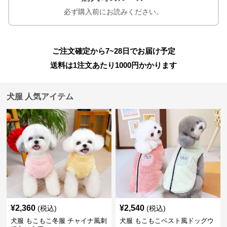
必ず購入前にお読みください。
ご注文確定から7~28日でお届け予定
送料は1注文あたり
1000
円かかります
犬服 人気アイテム
¥
2,360
¥
2,540
(税込)
(税込)
犬服 もこもこ冬服 チャイナ風刺
犬服 もこもこベスト風ドッグウ