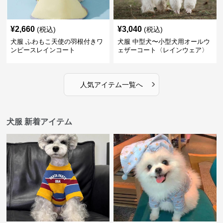
¥
2,660
¥
3,040
(税込)
(税込)
犬服 ふわもこ天使の羽根付きワ
犬服 中型犬〜小型犬用オールウ
ンピースレインコート
ェザーコート〈レインウェア〉
›
人気アイテム一覧へ
犬服 新着アイテム