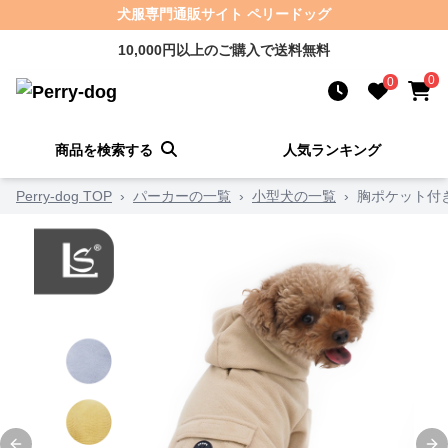
犬服専門通販サイト ペリードッグ
10,000円以上のご購入で送料無料
0
0
商品を検索する
人気ランキング
Perry-dog TOP
›
パーカーの一覧
›
小型犬の一覧
›
胸ポケット付