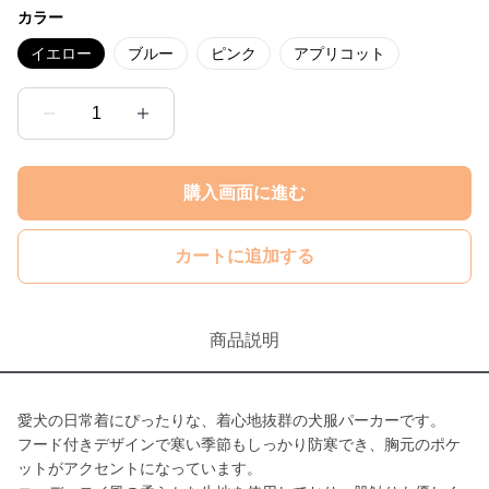
カラー
イエロー
ブルー
ピンク
アプリコット
1
購入画面に進む
カートに追加する
商品説明
愛犬の日常着にぴったりな、着心地抜群の犬服パーカーです。
フード付きデザインで寒い季節もしっかり防寒でき、胸元のポケ
ットがアクセントになっています。