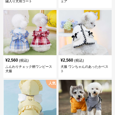
繍入り犬用コート
ェア
¥
2,560
¥
2,560
(税込)
(税込)
ふんわりチェック柄ワンピース
犬服 ワンちゃんのあったかベス
犬服
ト
人気