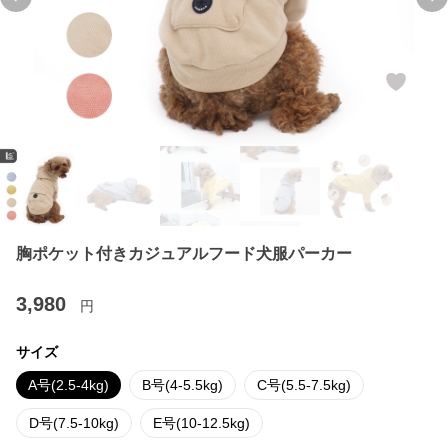
Previous slide
Ne
胸ポケット付きカジュアルフード犬服パーカー
3,980
円
サイズ
A号(2.5-4kg)
B号(4-5.5kg)
C号(5.5-7.5kg)
D号(7.5-10kg)
E号(10-12.5kg)