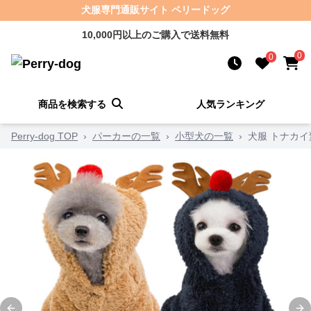
犬服専門通販サイト ペリードッグ
10,000円以上のご購入で送料無料
0
0
商品を検索する
人気ランキング
Perry-dog TOP
›
パーカーの一覧
›
小型犬の一覧
›
犬服 トナカ