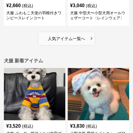
¥
2,660
¥
3,040
(税込)
(税込)
犬服 ふわもこ天使の羽根付きワ
犬服 中型犬〜小型犬用オールウ
ンピースレインコート
ェザーコート〈レインウェア〉
›
人気アイテム一覧へ
犬服 新着アイテム
¥
3,520
¥
3,830
(税込)
(税込)