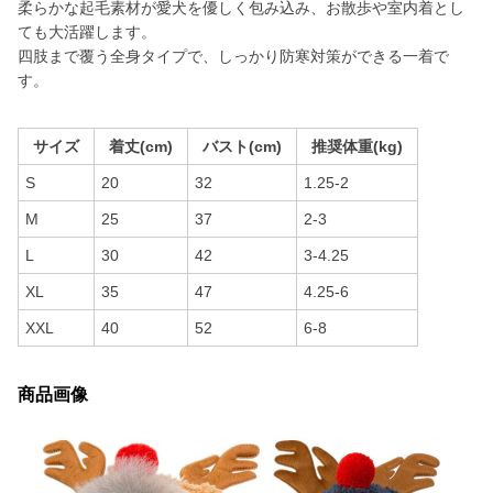
柔らかな起毛素材が愛犬を優しく包み込み、お散歩や室内着とし
ても大活躍します。
四肢まで覆う全身タイプで、しっかり防寒対策ができる一着で
す。
サイズ
着丈(cm)
バスト(cm)
推奨体重(kg)
S
20
32
1.25-2
M
25
37
2-3
L
30
42
3-4.25
XL
35
47
4.25-6
XXL
40
52
6-8
商品画像