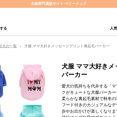
犬服専門通販サイト ペリードッグ
する
人
型犬の一覧
›
犬服 ママ大好きメッセージプリント裏起毛パーカー
犬服 ママ大好き
パーカー
愛犬の気持ちを代弁する「マ
クがキュートな犬服パーカー
柔らかな裏起毛素材で秋冬の
フード付きのカジュアルなデ
歩やお出かけが楽しくなりま