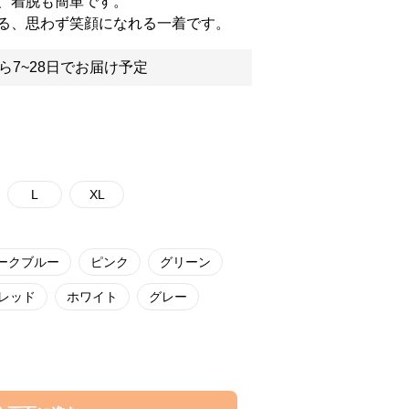
、着脱も簡単です。
る、思わず笑顔になれる一着です。
ら7~28日でお届け予定
L
XL
ークブルー
ピンク
グリーン
レッド
ホワイト
グレー