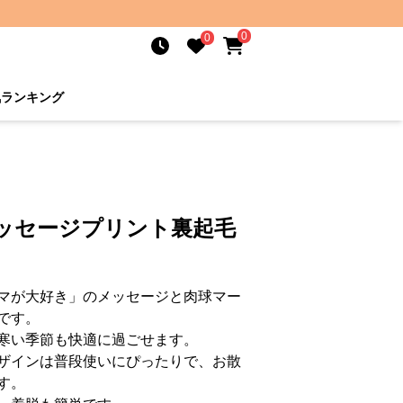
0
0
気ランキング
メッセージプリント裏起毛
マが大好き」のメッセージと肉球マー
です。
寒い季節も快適に過ごせます。
ザインは普段使いにぴったりで、お散
す。