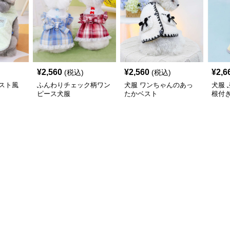
¥
2,560
¥
2,560
¥
2,6
(税込)
(税込)
スト風
ふんわりチェック柄ワン
犬服 ワンちゃんのあっ
犬服
ピース犬服
たかベスト
根付
コー