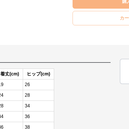
購
カー
着丈(cm)
ヒップ(cm)
19
26
24
28
28
34
34
36
36
38