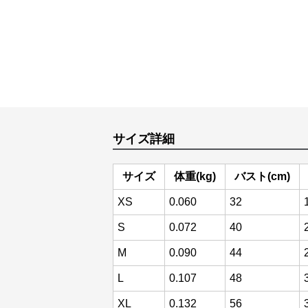
サイズ詳細
サイズ
体重(kg)
バスト(cm)
XS
0.060
32
S
0.072
40
M
0.090
44
L
0.107
48
XL
0.132
56