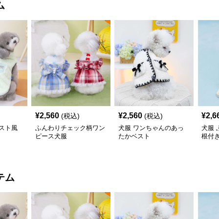
ム
¥
2,560
¥
2,560
¥
2,6
(税込)
(税込)
スト風
ふんわりチェック柄ワン
犬服 ワンちゃんのあっ
犬服
ピース犬服
たかベスト
根付
コー
テム