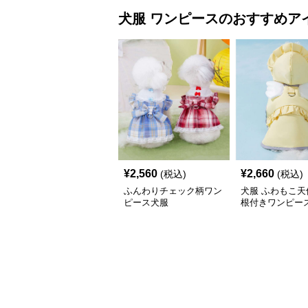
犬服
ワンピース
のおすすめア
¥
2,560
¥
2,660
(税込)
(税込)
ふんわりチェック柄ワン
犬服 ふわもこ天
ピース犬服
根付きワンピー
コート