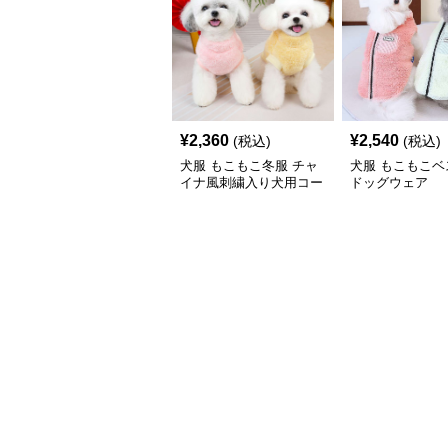
¥
2,360
¥
2,540
(税込)
(税込)
犬服 もこもこ冬服 チャ
犬服 もこもこベ
イナ風刺繍入り犬用コー
ドッグウェア
ト