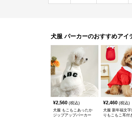
犬服
パーカー
のおすすめアイ
¥
2,560
¥
2,460
(税込)
(税込)
犬服 もこもこあったか
犬服 新年福文字
ジップアップパーカー
りもこもこ耳付
ーカー