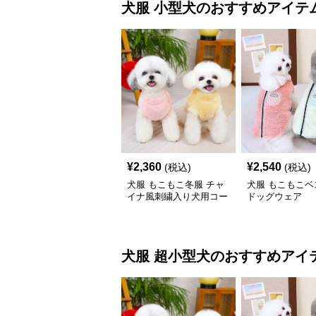
犬服
小型犬
のおすすめアイテ
¥
2,360
¥
2,540
(税込)
(税込)
犬服 もこもこ冬服 チャ
犬服 もこもこベ
イナ風刺繍入り犬用コー
ドッグウェア
ト
犬服
超小型犬
のおすすめアイ