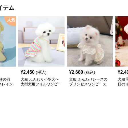
イテム
人気
¥
2,450
¥
2,680
¥
2,4
(税込)
(税込)
使の羽
犬服 ふんわり小型犬〜
犬服 ふんわりレースの
犬服
スレイン
大型犬用フリルワンピー
プリンセスワンピース
日の
ス
ワン