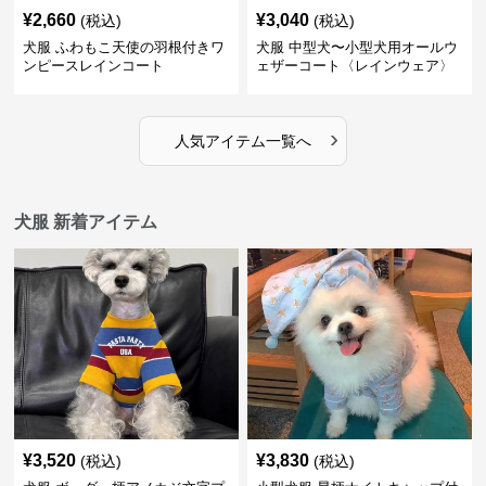
¥
2,660
¥
3,040
(税込)
(税込)
犬服 ふわもこ天使の羽根付きワ
犬服 中型犬〜小型犬用オールウ
ンピースレインコート
ェザーコート〈レインウェア〉
›
人気アイテム一覧へ
犬服 新着アイテム
¥
3,520
¥
3,830
(税込)
(税込)