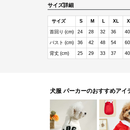
サイズ詳細
サイズ
S
M
L
XL
X
首回り (cm)
24
28
32
36
40
バスト (cm)
36
42
48
54
60
背丈 (cm)
25
29
33
37
40
犬服
パーカー
のおすすめアイ