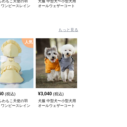
 ふわもこ天使の羽
犬服 中型犬〜小型犬用
犬服 ふんわり小型犬〜
きワンピースレイン
オールウェザーコート
大型犬用フリルワンピー
ト
〈レインウェア〉
ス
もっと見る
人気
60
¥
3,040
¥
2,450
(税込)
(税込)
(税込)
 ふわもこ天使の羽
犬服 中型犬〜小型犬用
犬服 ふんわり小型犬〜
きワンピースレイン
オールウェザーコート
大型犬用フリルワンピー
ト
〈レインウェア〉
ス