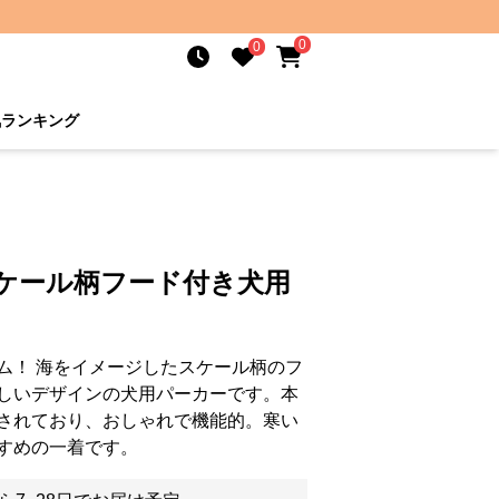
0
0
気ランキング
スケール柄フード付き犬用
ム！ 海をイメージしたスケール柄のフ
しいデザインの犬用パーカーです。本
されており、おしゃれで機能的。寒い
すめの一着です。