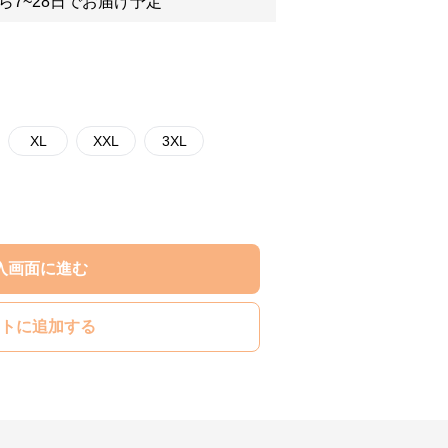
ら7~28日でお届け予定
XL
XXL
3XL
入画面に進む
トに追加する