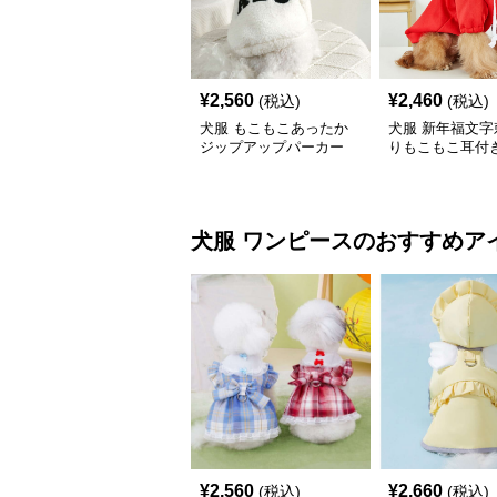
¥
2,560
¥
2,460
(税込)
(税込)
犬服 もこもこあったか
犬服 新年福文字
ジップアップパーカー
りもこもこ耳付
ーカー
犬服
ワンピース
のおすすめア
¥
2,560
¥
2,660
(税込)
(税込)