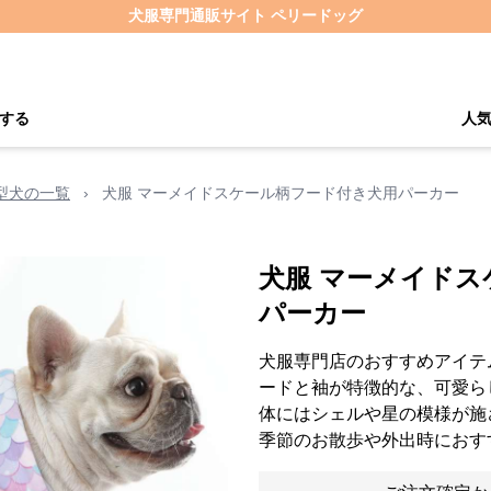
犬服専門通販サイト ペリードッグ
する
人
型犬の一覧
›
犬服 マーメイドスケール柄フード付き犬用パーカー
犬服 マーメイド
パーカー
犬服専門店のおすすめアイテ
ードと袖が特徴的な、可愛ら
体にはシェルや星の模様が施
季節のお散歩や外出時におす