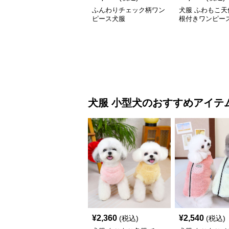
ふんわりチェック柄ワン
犬服 ふわもこ天
ピース犬服
根付きワンピー
コート
犬服
小型犬
のおすすめアイテ
¥
2,360
¥
2,540
(税込)
(税込)