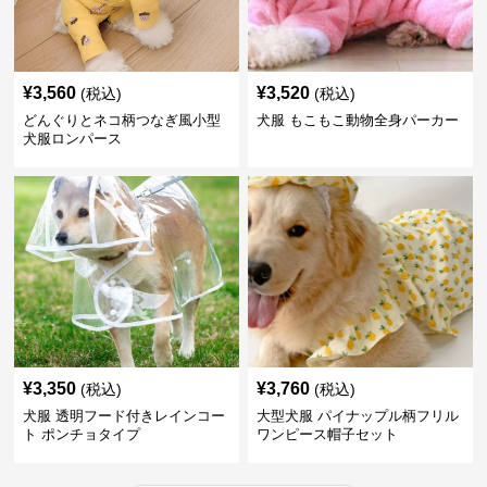
¥
3,560
¥
3,520
(税込)
(税込)
どんぐりとネコ柄つなぎ風小型
犬服 もこもこ動物全身パーカー
犬服ロンパース
¥
3,350
¥
3,760
(税込)
(税込)
犬服 透明フード付きレインコー
大型犬服 パイナップル柄フリル
ト ポンチョタイプ
ワンピース帽子セット