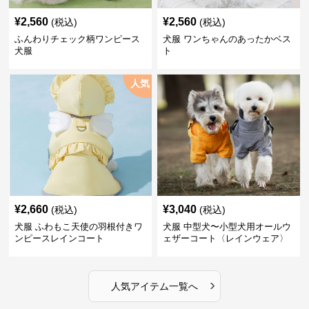
¥
2,560
¥
2,560
(税込)
(税込)
ふんわりチェック柄ワンピース
犬服 ワンちゃんのあったかベス
犬服
ト
人気
¥
2,660
¥
3,040
(税込)
(税込)
犬服 ふわもこ天使の羽根付きワ
犬服 中型犬〜小型犬用オールウ
ンピースレインコート
ェザーコート〈レインウェア〉
›
人気アイテム一覧へ