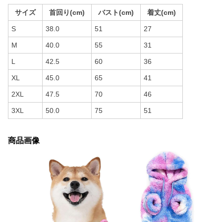
サイズ
首回り(cm)
バスト(cm)
着丈(cm)
S
38.0
51
27
M
40.0
55
31
L
42.5
60
36
XL
45.0
65
41
2XL
47.5
70
46
3XL
50.0
75
51
商品画像