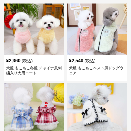
¥
2,360
¥
2,540
(税込)
(税込)
犬服 もこもこ冬服 チャイナ風刺
犬服 もこもこベスト風ドッグウ
繍入り犬用コート
ェア