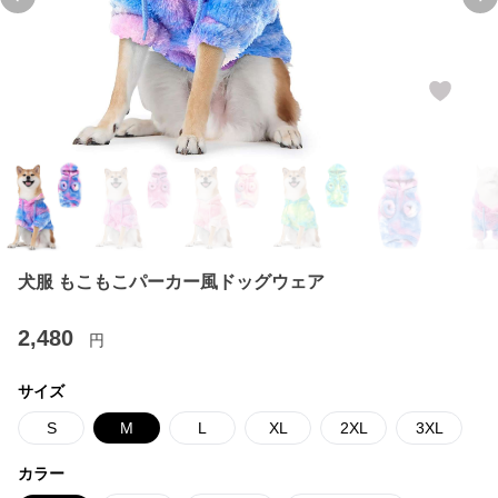
Previous slide
Ne
犬服 もこもこパーカー風ドッグウェア
2,480
円
サイズ
S
M
L
XL
2XL
3XL
カラー