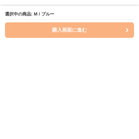
選択中の商品: M / ブルー
購入画面に進む
Perry-dog
について
会社概要