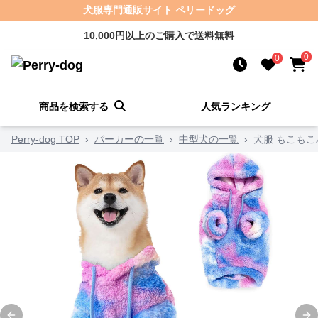
犬服専門通販サイト ペリードッグ
10,000円以上のご購入で送料無料
0
0
商品を検索する
人気ランキング
Perry-dog TOP
›
パーカーの一覧
›
中型犬の一覧
›
犬服 もこも