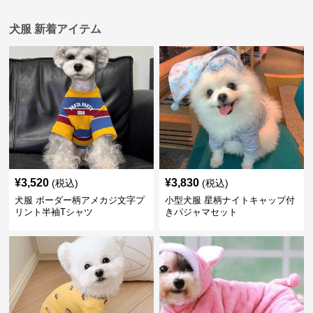
犬服 新着アイテム
¥
3,520
¥
3,830
(税込)
(税込)
犬服 ボーダー柄アメカジ文字プ
小型犬服 星柄ナイトキャップ付
リント半袖Tシャツ
きパジャマセット